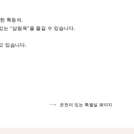
한 특등석.
는 "삼림욕"을 즐길 수 있습니다.
고 있습니다.
온천이 있는 특별실 페이지