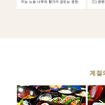
키는 노송 나무의 향기가 감도는 온천
三) 관련
계절