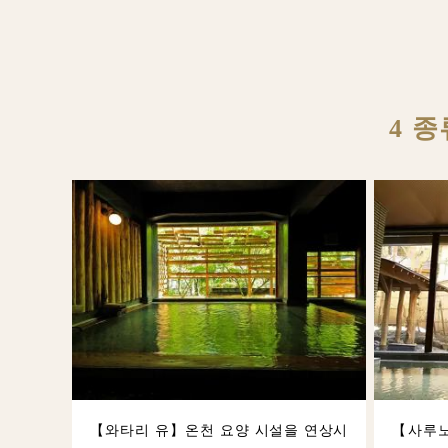
4 
【와타리 유】온천 요양 시설을 연상시
【사루