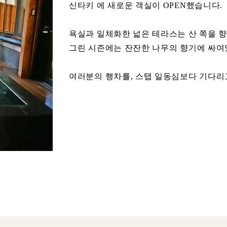
신타키 에 새로운 객실이 OPEN했습니다.
욕실과 일체화한 넓은 테라스는 산 쪽을 향
그린 시즌에는 잔잔한 나무의 향기에 싸여있
여러분의 행차를, 스탭 일동심보다 기다리