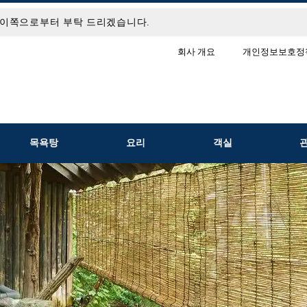
은 이쪽으로부터 부탁 드리겠습니다.
회사 개요
개인정보보호정
목욕탕
요리
객실