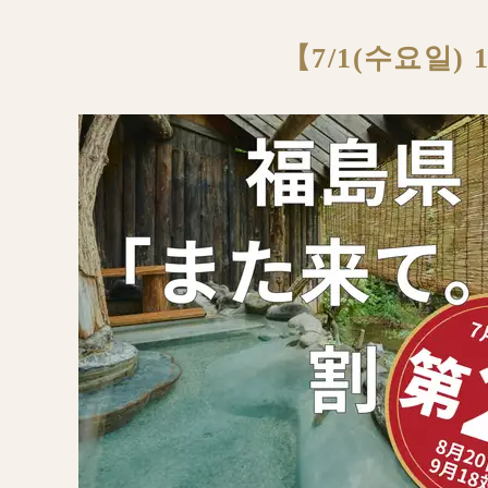
【7/1(수요일)