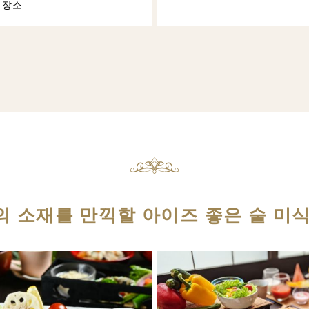
 장소
의 소재를 만끽할 아이즈 좋은 술 미식