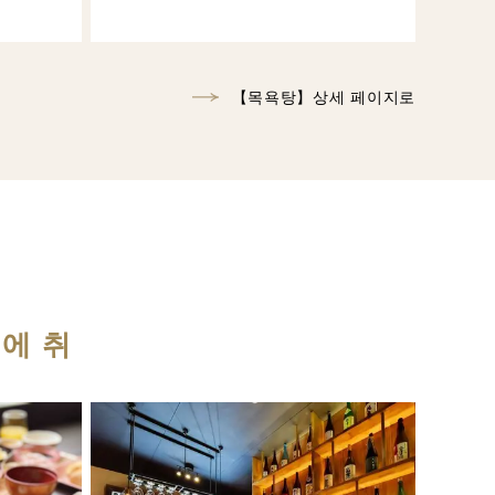
【목욕탕】상세 페이지로
에 취