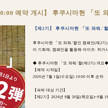
 10:00 예약 개시】 후쿠시마현 「또 
【제2기】 후쿠시마현 「또 와줘.'할
후쿠시마현 「또 와줘.'할인 캠페인(제2기
이 기회에, 캠페인을 활용해 아이즈· 히가시
◆ 후쿠시마현 「또 와줘.'할(제2기) 개요
【예약 시작일】
2026년 7월 1일(수요일) 10:00 이후 순차
【숙박 대상 기간】
【제2기】2026년 8월 20일(목요일)~9월