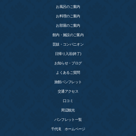
お風呂のご案内
お料理のご案内
お部屋のご案内
館内・施設のご案内
芸妓・コンパニオン
日帰り入浴(終了)
お知らせ・ブログ
よくあるご質問
旅館パンフレット
交通アクセス
口コミ
周辺観光
パンフレット一覧
千代滝 ホームページ