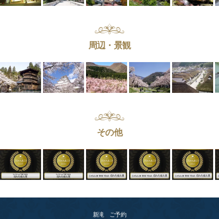
周辺・景観
その他
新滝 ご予約