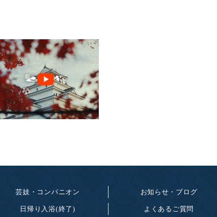
芸妓・コンパニオン
お知らせ・ブログ
日帰り入浴(終了)
よくあるご質問