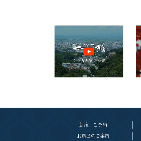
新滝 ご予約
お風呂のご案内