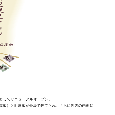
ムとしてリニューアルオープン。
屋敷）と町屋敷が外濠で隔てられ、さらに郭内の内側に