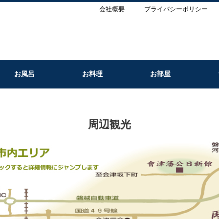
会社概要
プライバシーポリシー
お風呂
お料理
お部屋
周辺観光