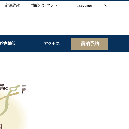
宿泊約款
旅館パンフレット
language
宿泊予約
館内施設
アクセス